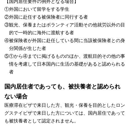
【国内居住要件の例外となる場合】
①外国において留学をする学生
②外国に赴任する被保険者に同行する者
③観光、保養またはボランティア活動その他就労以外の目
的で一時的に海外に渡航する者
④被保険者が外国に赴任している間に当該被保険者との身
分関係が生じた者
⑤①から④までに掲げるもののほか、渡航目的その他の事
情を考慮して日本国内に生活の基礎があると認められる
者
国内居住者であっても、被扶養者と認められ
ない場合
医療滞在ビザで来日した方、観光・保養を目的としたロン
グステイビザで来日した方については、国内居住であって
も被扶養者として認定されません。