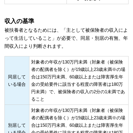
収入の基準
被扶養者となるためには、「主として被保険者の収入によ
って生活していること」が必要で、同居・別居の有無、年
間収入により判断されます。
対象者の年収が130万円未満（対象者（被保険
者の配偶者を除く）が19歳以上23歳未満※の場
同居して
合は150万円未満、60歳以上または障害厚生年
いる場合
金の受給要件に該当する程度の障害者は180万
円未満）で、被保険者の収入の2分の1未満であ
ること
対象者の年収が130万円未満（対象者（被保険
者の配偶者を除く）が19歳以上23歳未満※の場
別居して
合は150万円未満、60歳以上または障害厚生年
いる場合
金の受給要件に該当する程度の障害者は180万