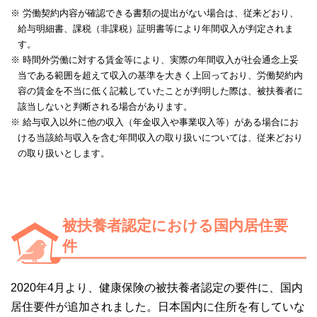
※ 労働契約内容が確認できる書類の提出がない場合は、従来どおり、
給与明細書、課税（非課税）証明書等により年間収入が判定されま
す。
※ 時間外労働に対する賃金等により、実際の年間収入が社会通念上妥
当である範囲を超えて収入の基準を大きく上回っており、労働契約内
容の賃金を不当に低く記載していたことが判明した際は、被扶養者に
該当しないと判断される場合があります。
※ 給与収入以外に他の収入（年金収入や事業収入等）がある場合にお
ける当該給与収入を含む年間収入の取り扱いについては、従来どおり
の取り扱いとします。
被扶養者認定における国内居住要
件
2020年4月より、健康保険の被扶養者認定の要件に、国内
居住要件が追加されました。日本国内に住所を有していな