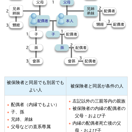
被保険者と同居でも別居でも
被保険者と同居が条件の人
よい人
左記以外の三親等内の親族
配偶者（内縁でもよい）
被保険者の内縁の配偶者の
子、孫
父母・および子
兄姉、弟妹
内縁の配偶者死亡後の父
父母などの直系尊属
母・および子