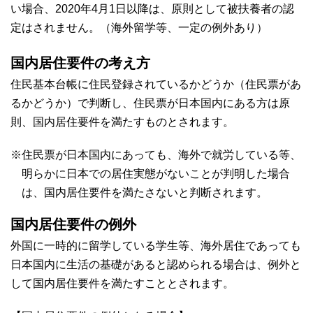
い場合、2020年4月1日以降は、原則として被扶養者の認
定はされません。（海外留学等、一定の例外あり）
国内居住要件の考え方
住民基本台帳に住民登録されているかどうか（住民票があ
るかどうか）で判断し、住民票が日本国内にある方は原
則、国内居住要件を満たすものとされます。
※住民票が日本国内にあっても、海外で就労している等、
明らかに日本での居住実態がないことが判明した場合
は、国内居住要件を満たさないと判断されます。
国内居住要件の例外
外国に一時的に留学している学生等、海外居住であっても
日本国内に生活の基礎があると認められる場合は、例外と
して国内居住要件を満たすこととされます。