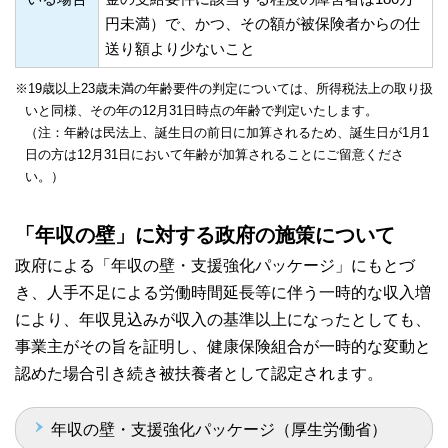
円未満）で、かつ、その額が被保険者からの仕
送り額より少ないこと
※19歳以上23歳未満の年齢要件の判定については、所得税法上の取り扱
いと同様、その年の12月31日時点の年齢で判定いたします。
（注：年齢は民法上、誕生日の前日に加算されるため、誕生日が1月1
日の方は12月31日において年齢が加算されることにご留意くださ
い。）
「年収の壁」に対する政府の施策について
政府による「年収の壁・支援強化パッケージ」にもとづ
き、人手不足による労働時間延長等に伴う一時的な収入増
により、年収見込みが収入の基準以上になったとしても、
事業主がその旨を証明し、健康保険組合が一時的な変動と
認めた場合引き続き被扶養者として認定されます。
年収の壁・支援強化パッケージ（厚生労働省）