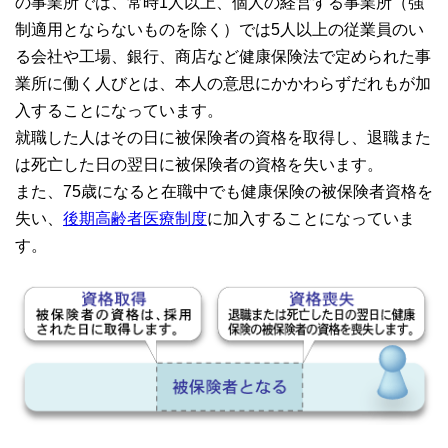
の事業所では、常時1人以上、個人の経営する事業所（強
制適用とならないものを除く）では5人以上の従業員のい
る会社や工場、銀行、商店など健康保険法で定められた事
業所に働く人びとは、本人の意思にかかわらずだれもが加
入することになっています。
就職した人はその日に被保険者の資格を取得し、退職また
は死亡した日の翌日に被保険者の資格を失います。
また、75歳になると在職中でも健康保険の被保険者資格を
失い、
後期高齢者医療制度
に加入することになっていま
す。