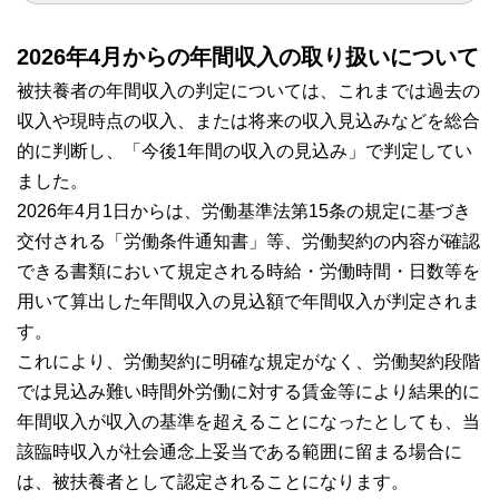
2026年4月からの年間収入の取り扱いについて
被扶養者の年間収入の判定については、これまでは過去の
収入や現時点の収入、または将来の収入見込みなどを総合
的に判断し、「今後1年間の収入の見込み」で判定してい
ました。
2026年4月1日からは、労働基準法第15条の規定に基づき
交付される「労働条件通知書」等、労働契約の内容が確認
できる書類において規定される時給・労働時間・日数等を
用いて算出した年間収入の見込額で年間収入が判定されま
す。
これにより、労働契約に明確な規定がなく、労働契約段階
では見込み難い時間外労働に対する賃金等により結果的に
年間収入が収入の基準を超えることになったとしても、当
該臨時収入が社会通念上妥当である範囲に留まる場合に
は、被扶養者として認定されることになります。