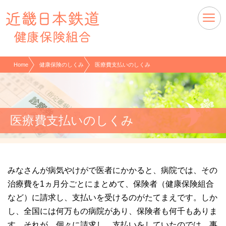
現在表示しているページの位置です。
ページ内を移動するためのリンクです。
サイト内の主なカテゴリメニューへ移動します
このページの本文へ移動します
Home
健康保険のしくみ
医療費支払いのしくみ
医療費支払いのしくみ
みなさんが病気やけがで医者にかかると、病院では、その
治療費を1ヵ月分ごとにまとめて、保険者（健康保険組合
など）に請求し、支払いを受けるのがたてまえです。しか
し、全国には何万もの病院があり、保険者も何千もありま
す。それが、個々に請求し、支払いをしていたのでは、事