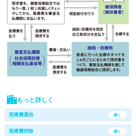
もっと詳しく
医療費通知
開く
医療費控除
開く